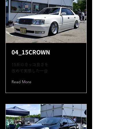
04_15CROWN
15系のカッコ良さを
改めて実感した一台
Read More