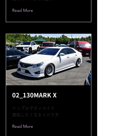
Read More
02_130MARK X
シンプルでカッコイイ
真似したくなるイジり方
Read More