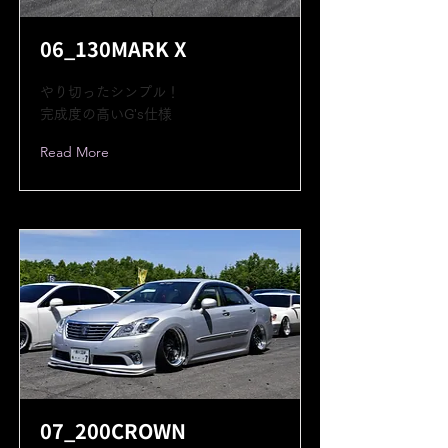
06_130MARK X
やり切ったシンプル！
完成度の高いG's仕様
Read More
07_200CROWN