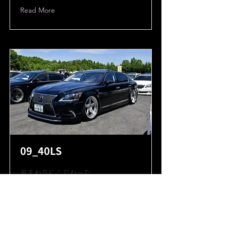
Read More
09_40LS
足まわりにこだわった
大人仕様のLS600hL
Read More