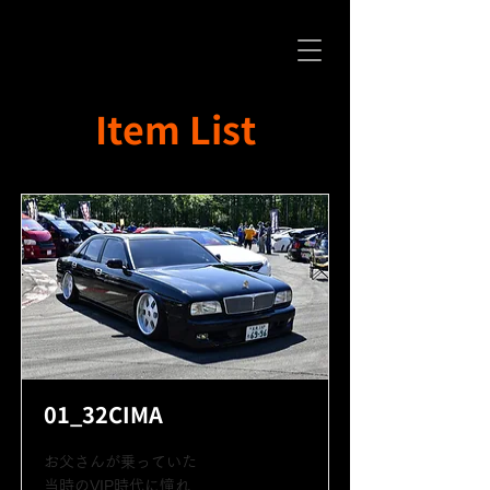
Item List
01_32CIMA
お父さんが乗っていた
当時のVIP時代に憧れ