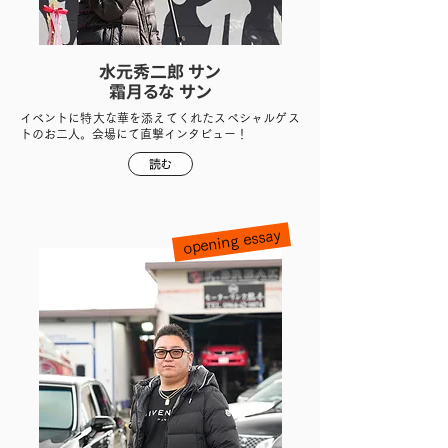
水元秀二郎 サン
霜月るな サン
イベントに特大な華を添えてくれたスペシャルゲス
トのお二人。会場にて直撃インタビュー！
読む
opening essay