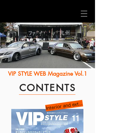
VIP STYLE WEB Magazine Vol.1
CONTENTS
Interior and exterior full specification c