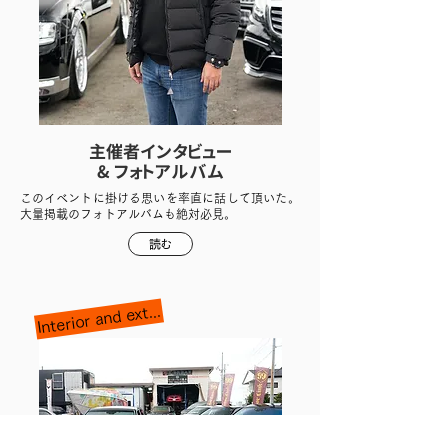
主催者インタビュー
& フォトアルバム
このイベントに掛ける思いを率直に話して頂いた。
大量掲載のフォトアルバムも絶対必見。
読む
Interior and exterior full specification change!