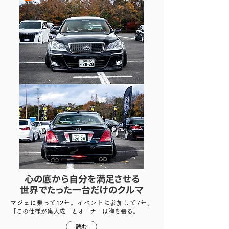
心の底から自分を満足させる
世界でたった一台だけのクルマ
マジェに乗って12年。イベントに参加して7年。
「この仕様が集大成」とオーナーは胸を張る。
読む