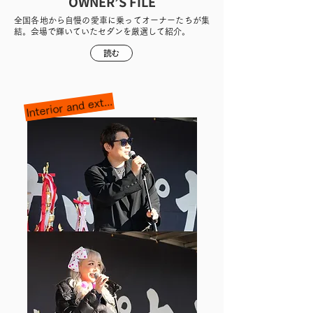
OWNER’S FILE
全国各地から自慢の愛車に乗ってオーナーたちが集
結。会場で輝いていたセダンを厳選して紹介。
読む
Interior and exterior full specification change!