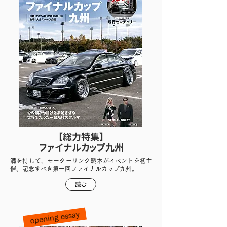
【総力特集】
ファイナルカップ九州
満を持して、モーターリンク熊本がイベントを初主
催。記念すべき第一回ファイナルカップ九州。
読む
opening essay