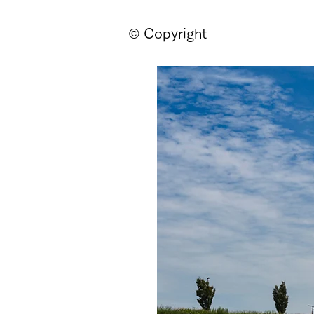
© Copyright
ページ
新しいページ
新しいページ
新