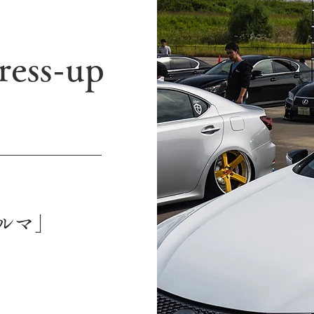
ress-up
ルマ」