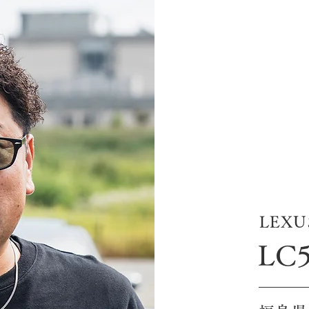
LEXU
LC