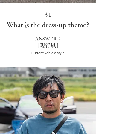
31
What is the dress-up theme?
ANSWER：
「現行風」
Current vehicle style.