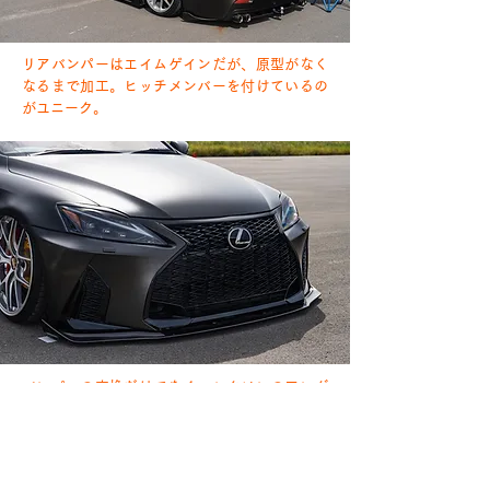
リアバンパーはエイムゲインだが、原型がなく
なるまで加工。ヒッチメンバーを付けているの
がユニーク。
バンパーの交換だけでなく、レクソンのアンダ
ーリップをプラス。30ISの良いところを最大限
に引き出す。