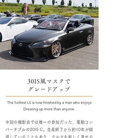
30IS風マスクで
グレードアップ
The hottest LS is now finished by a man who enjoys
Dressing up more than anyone.
今回の撮影会では唯一の参加だった、電動コン
バーチブルの20IS C。生産終了から約10年が経
過していることもあり、クルマを新しく見せる