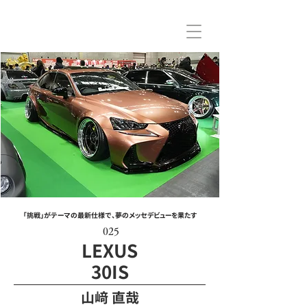
「挑戦」がテーマの最新仕様で、夢のメッセデビューを果たす
025
LEXUS
30IS
山﨑 直哉