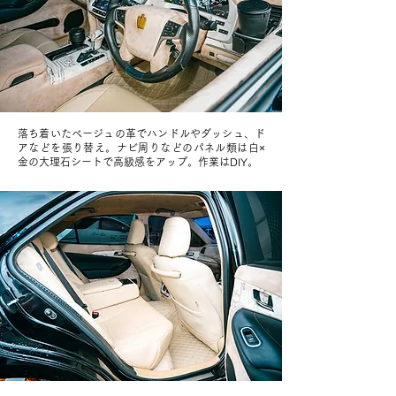
落ち着いたベージュの革でハンドルやダッシュ、ド
アなどを張り替え。ナビ周りなどのパネル類は白×
金の大理石シートで高級感をアップ。作業はDIY。