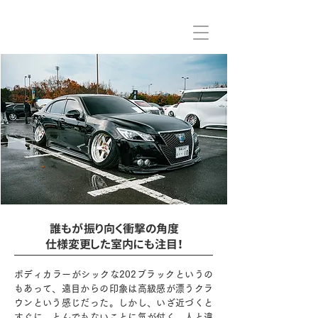
誰もが振り向く衝撃の角度
仕様変更した室内にも注目！
ボディカラーがシックな202ブラックというの
もあって、遠目からの印象は高級感が漂うクラ
ウンという感じだった。しかし、いざ近づくと
すぐに、とんでもないことに気が付く。人と違