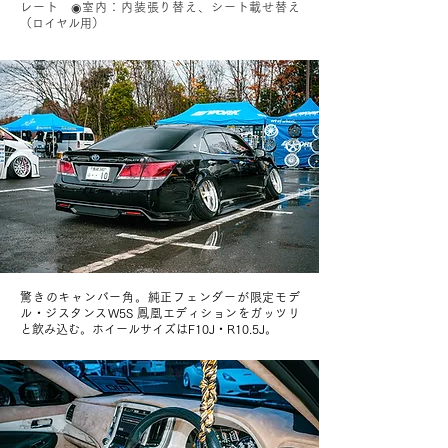
レート ◉室内：内装張り替え、シート載せ替え
（ロイヤル用）
驚きのキャンバー角。純正フェンダーが限定モデ
ル・ジスタンスW5S 鳳凰エディションをガッツリ
と飲み込む。ホイールサイズはF10J・R10.5J。