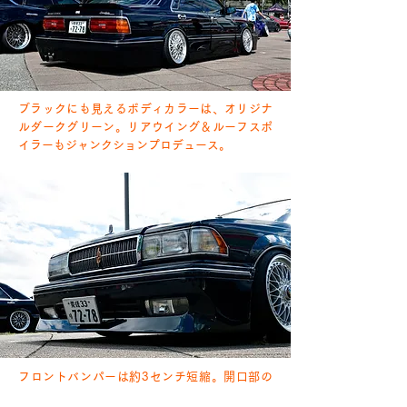
ブラックにも見えるボディカラーは、オリジナ
ルダークグリーン。リアウイング＆ルーフスポ
イラーもジャンクションプロデュース。
フロントバンパーは約3センチ短縮。開口部の
デザインやフォグランプなどは触らず、ジャン