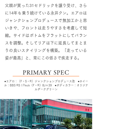
父親が買った31セドリックを譲り受け、さら
に14年も乗り続けている永井クン。エアロは
ジャンクションプロデュースで無加工かと思
いきや、フロントは走りやすさを考慮して短
縮。サイドはボトムをフラットにしてバラン
スを調整。そしてリアは下に延長してまとま
りの良いスタイリングを構築。「走っている
姿が最高」と、常にこの低さで疾走する。
PRIMARY SPEC
●エアロ：（F・S・R）ジャンクションプロデュース改 ●ホイー
ル：BBS RS 17inch（F・R）8J＋39 ●ボディカラー：オリジナ
ルダークグリーン