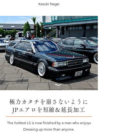
Kazuki Nagai
極力カタチを崩さないように
JPエアロを短縮＆延長加工
The hottest LS is now finished by a man who enjoys
Dressing up more than anyone.