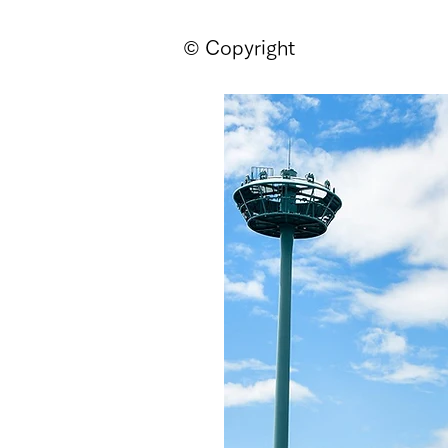
© Copyright
ページ
新しいページ
新しいページ
新