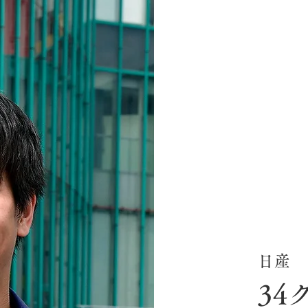
日産
34