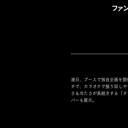
ファ
連日、ブースで独自企画を開
チで、カラオケで振り回しや
さ＆冷たさが長続きする「タ
バーも展示。
ネックストラップ