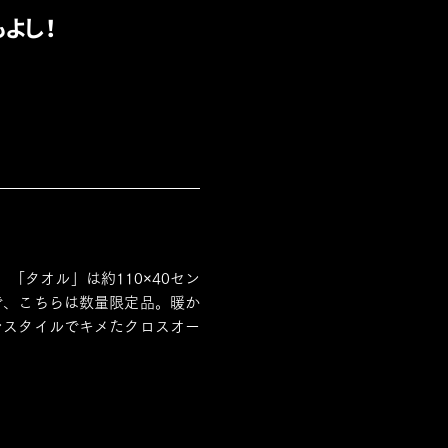
よし！
タオル」は約110×40セン
で、こちらは数量限定品。暖か
ンスタイルでキメたクロスオー