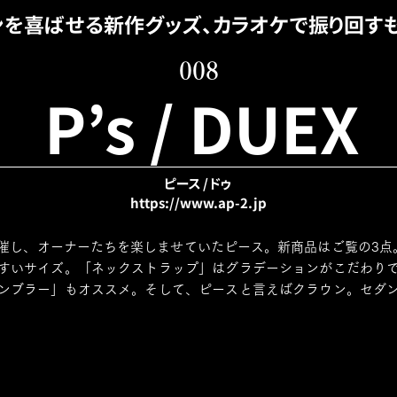
ンを喜ばせる新作グッズ、カラオケで振り回すも
008
P’s / DUEX
ピース / ドゥ
https://www.ap-2.jp
催し、オーナーたちを楽しませていたピース。新商品はご覧の3点。「
すいサイズ。「ネックストラップ」はグラデーションがこだわり
ンブラー」もオススメ。そして、ピースと言えばクラウン。セダ