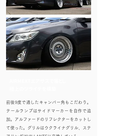
AIRMEXTエアサスで落とし
極上のツライチを構築
前後9度で通したキャンバー角もこだわり。
テールランプはサイドマーカーを自作で追
加。アルファードのリフレクターをカットし
て使った。グリルはウクライナグリル、ステ