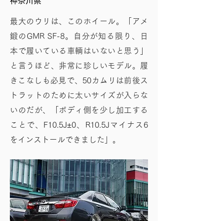
神奈川県
最大のウリは、このホイール。「アメ
鍛のGMR SF-8。自分が知る限り、日
本で履いている車輌はいないと思う」
と言うほど、非常に珍しいモデル。履
きこなしも必見で、50カムリは前後ス
トラットのために太いサイズが入らな
いのだが、「ボディ側を少し加工する
ことで、F10.5J±0、R10.5Jマイナス6
をインストールできました」。