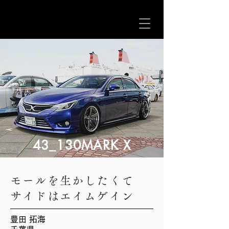
43_130MARK X
モールを生かしたくて
サイドはエイムゲイン
豊田 拓海