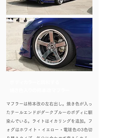
ボディカラーと調和する
焼き色入りの柿本改マフラー
マフラーは柿本改の左右出し。焼き色が入っ
たテールエンドがダークブルーのボディに馴
染んでいる。ライトはイカリングを追加。フ
ォグはホワイト・イエロー・電球色の3色切