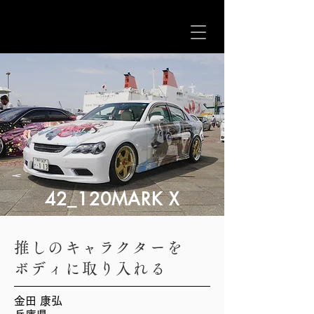
42_120MARK X
推しのキャラクターを
ボディに取り入れる
金田 康弘