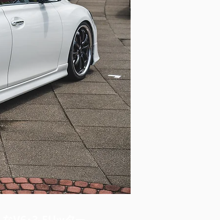
なV6・3.5リッター