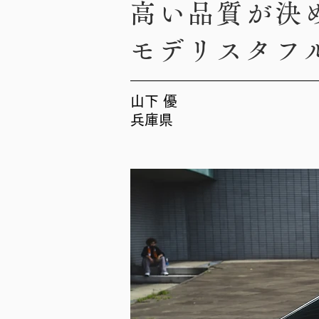
高い品質が決
モデリスタフ
山下 優
兵庫県