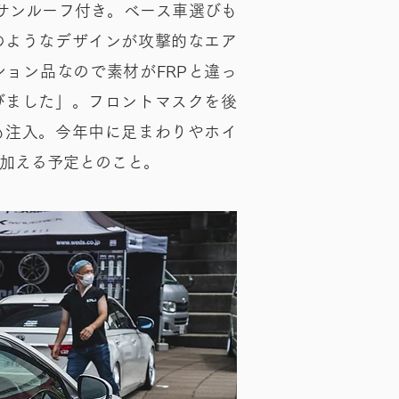
でサンルーフ付き。ベース車選びも
のようなデザインが攻撃的なエア
ョン品なので素材がFRPと違っ
びました」。フロントマスクを後
も注入。今年中に足まわりやホイ
加える予定とのこと。