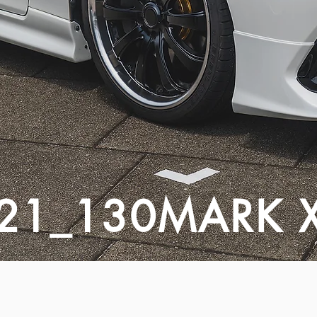
21_130MARK 