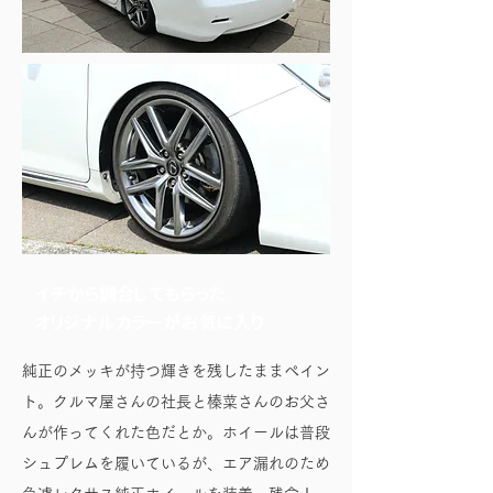
イチから調合してもらった
オリジナルカラーがお気に入り
純正のメッキが持つ輝きを残したままペイン
ト。クルマ屋さんの社長と榛菜さんのお父さ
んが作ってくれた色だとか。ホイールは普段
シュプレムを履いているが、エア漏れのため