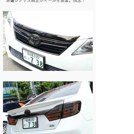
急遽レクサス純正ホイールを装着。残念！