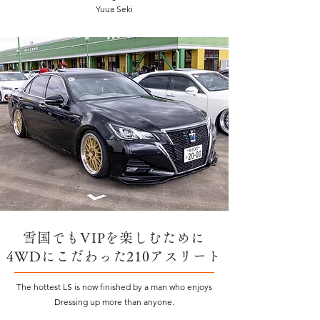
Yuua Seki
雪国でもVIPを楽しむために
4WDにこだわった210アスリート
The hottest LS is now finished by a man who enjoys
Dressing up more than anyone.