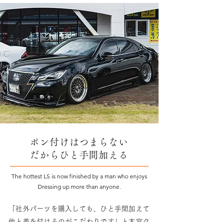
ポン付けはつまらない
だからひと手間加える
The hottest LS is now finished by a man who enjoys
Dressing up more than anyone.
「社外パーツを購入しても、ひと手間加えて
他と差を付けるのがこだわりです」と本宮ク