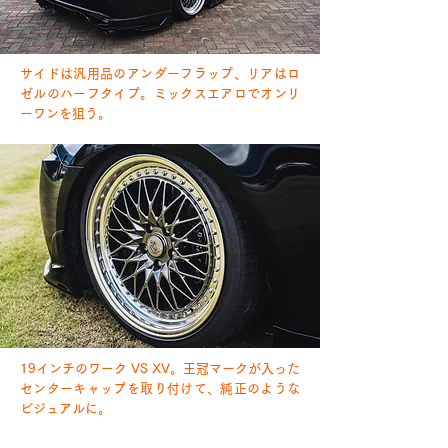
サイドは汎用品のアンダーフラップ、リアはロ
ゼルのハーフタイプ。ミックスエアロでオンリ
ーワンを狙う。
19インチのワーク VS XV。王冠マークが入った
センターキャップを取り付けて、純正のような
ビジュアルに。