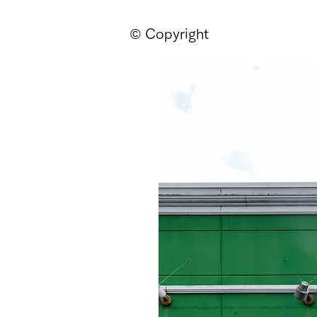
© Copyright
ページ
新しいページ
新しいページ
新