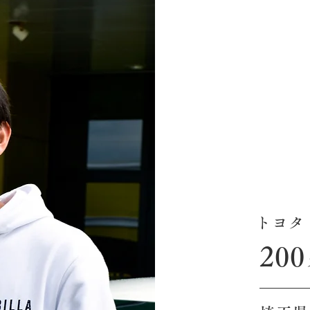
トヨタ
20