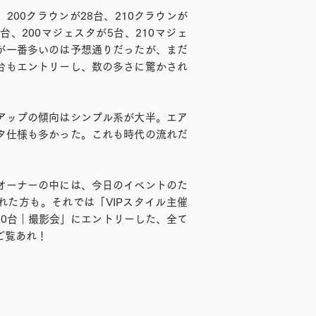
00クラウンが28台、210クラウンが
3台、200マジェスタが5台、210マジェ
系が一番多いのは予想通りだったが、まだ
3台もエントリーし、数の多さに驚かされ
ップの傾向はシンプル系が大半。エア
タ仕様も多かった。これも時代の流れだ
ーナーの中には、今日のイベントのた
れた方も。それでは「VIPスタイル主催
20台｜撮影会」にエントリーした、全て
ご覧あれ！