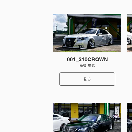
001_210CROWN
高橋 史也
見る