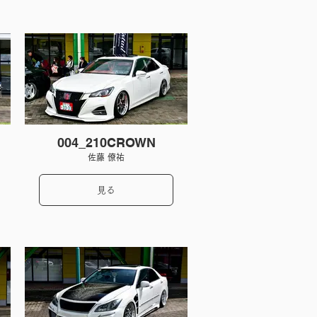
004_210CROWN
佐藤 僚祐
見る