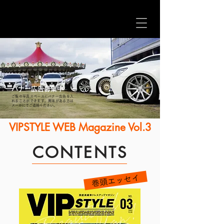
バナー広告募集中
ご覧の写真スペースにバナー広告を入
れることができます。興味がある方は
メールにてご連絡ください。
VIPSTYLE WEB Magazine Vol.3
CONTENTS
巻頭エッセイ