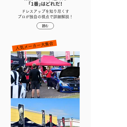
「1番」はどれだ！
ドレスアップを知り尽くす
プロが独自の視点で詳細解説！
読む
人気メーカー大集合