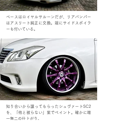
ベースはロイヤルサルーンだが、リアバンパー
はアスリート純正に交換。端にサイドスポイラ
ーも付いている。
知り合いから譲ってもらったシュヴァートSC2
を、「他と被らない」紫でペイント。確かに唯
一無二の仕上がり。