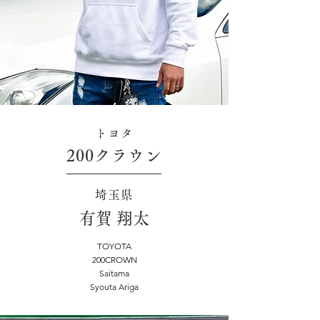
トヨタ
200クラウン
埼玉県
有賀 翔太
TOYOTA
200CROWN
Saitama
Syouta Ariga