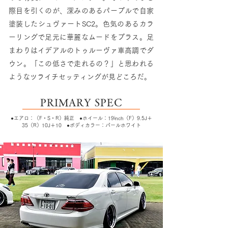
際目を引くのが、深みのあるパープルで自家
塗装したシュヴァートSC2。色気のあるカラ
ーリングで足元に華麗なムードをプラス。足
まわりはイデアルのトゥルーヴァ車高調でダ
ウン。「この低さで走れるの？」と思われる
ようなツライチセッティングが見どころだ。
PRIMARY SPEC
●エアロ：（F・S・R）純正 ●ホイール：19inch（F）9.5J＋
35（R）10J＋10 ●ボディカラー：パールホワイト