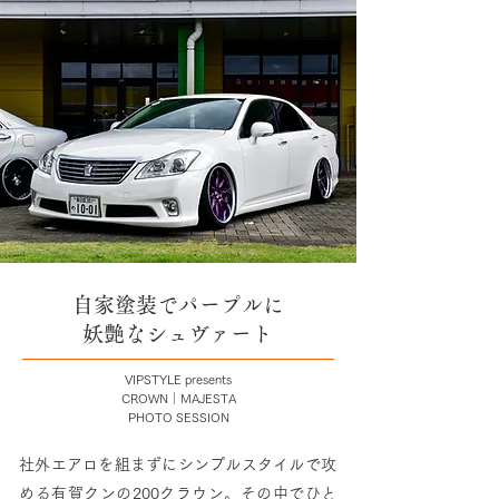
自家塗装でパープルに
妖艶なシュヴァート
VIPSTYLE presents
CROWN｜MAJESTA
PHOTO SESSION
社外エアロを組まずにシンプルスタイルで攻
める有賀クンの200クラウン。その中でひと