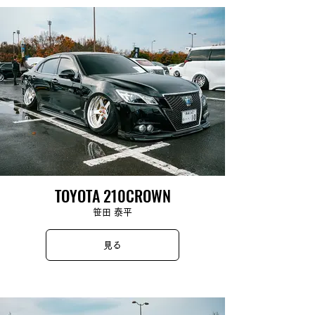
TOYOTA 210CROWN
笹田 泰平
見る