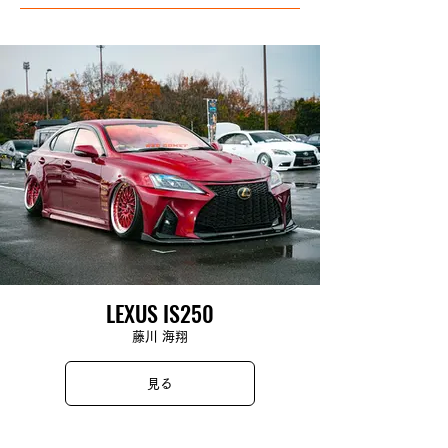
LEXUS IS250
藤川 海翔
見る