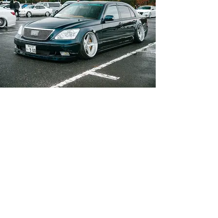
TOYOTA 31CELSIOR
木村 裕介
見る