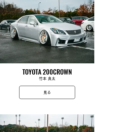
TOYOTA 200CROWN
竹本 良太
見る