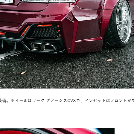
備。ホイールはワーク グノーシスCVXで、インセットはフロントが
。