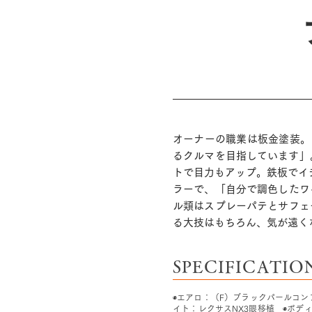
オーナーの職業は板金塗装。
るクルマを目指しています」
トで目力もアップ。鉄板でイ
ラーで、「自分で調色したワ
ル類はスプレーパテとサフェ
る大技はもちろん、気が遠く
SPECIFICATIO
◉エアロ：（F）ブラックパールコン
イト：レクサスNX3眼移植 ◉ボディカ