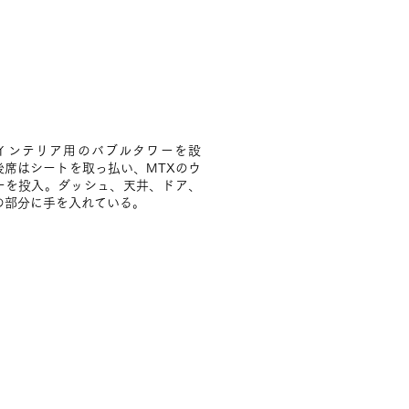
インテリア用のバブルタワーを設
後席はシートを取っ払い、MTXのウ
ーを投入。ダッシュ、天井、ドア、
の部分に手を入れている。