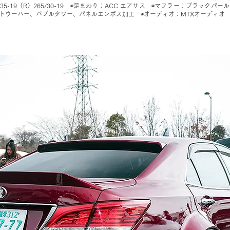
/35-19（R）265/30-19 ◉足まわり：ACC エアサス ◉マフラー：ブラック
トウーハー、バブルタワー、パネルエンボス加工 ◉オーディオ：MTXオーディオ