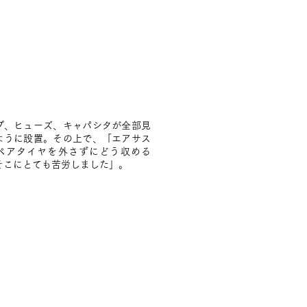
プ、ヒューズ、キャパシタが全部見
ように設置。その上で、「エアサス
ペアタイヤを外さずにどう収める
そこにとても苦労しました」。