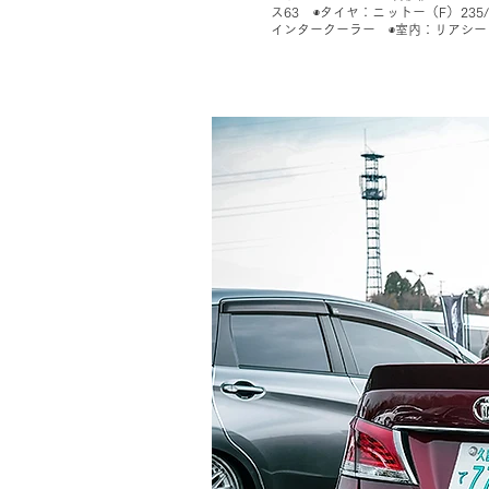
ス63 ◉タイヤ：ニットー（F）235
インタークーラー ◉室内：リアシー