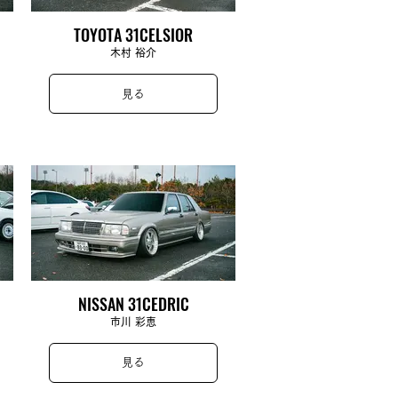
TOYOTA 31CELSIOR
木村 裕介
見る
NISSAN 31CEDRIC
市川 彩恵
見る