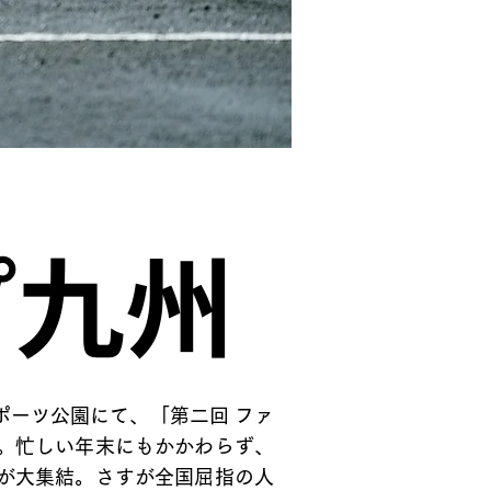
プ九州
スポーツ公園にて、「第二回 ファ
。忙しい年末にもかかわらず、
が大集結。さすが全国屈指の人