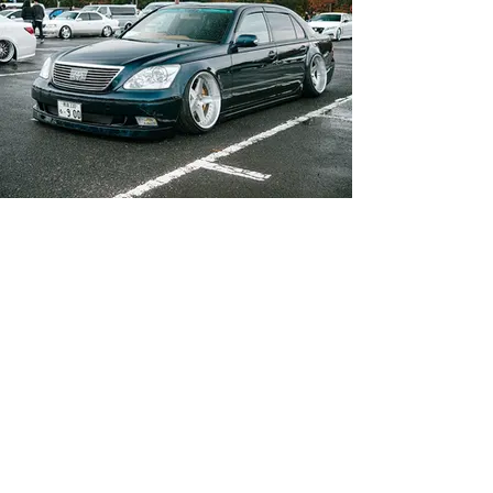
TOYOTA 31CELSIOR
木村 裕介
見る