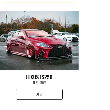
LEXUS IS250
藤川 海翔
見る