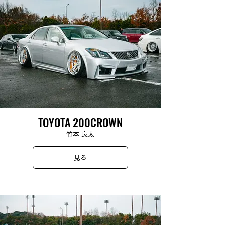
TOYOTA 200CROWN
竹本 良太
見る