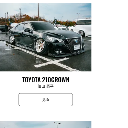
TOYOTA 210CROWN
笹田 泰平
見る