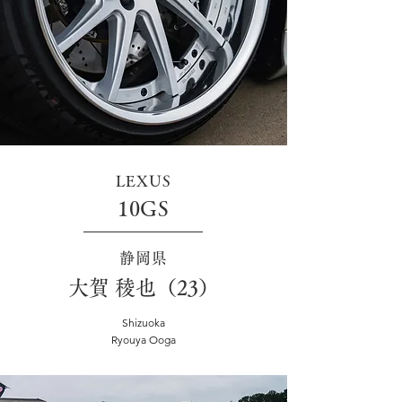
LEXUS
10GS
静岡県
大賀 稜也（23）
Shizuoka
Ryouya Ooga