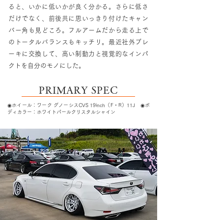
ると、いかに低いかが良く分かる。さらに低さ
だけでなく、前後共に思いっきり付けたキャン
バー角も見どころ。フルアームだから走る上で
のトータルバランスもキッチリ。最近社外ブレ
ーキに交換して、高い制動力と視覚的なインパ
クトを自分のモノにした。
PRIMARY SPEC
◉ホイール：ワーク グノーシスCVS 19inch（F・R）11J ◉ボ
ディカラー：ホワイトパールクリスタルシャイン