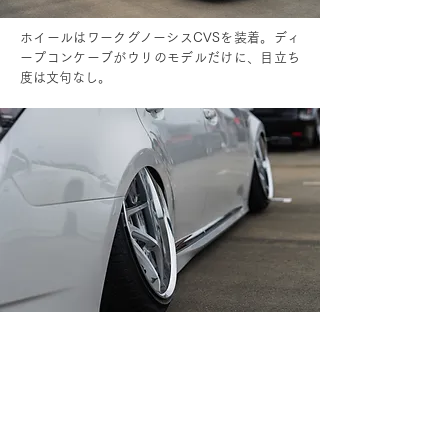
ホイールはワークグノーシスCVSを装着。ディ
ープコンケーブがウリのモデルだけに、目立ち
度は文句なし。
フルアームによる過激なキャンバー角。アーム
は低さを求めるオーナーに大人気のTディメン
ドで統一した。