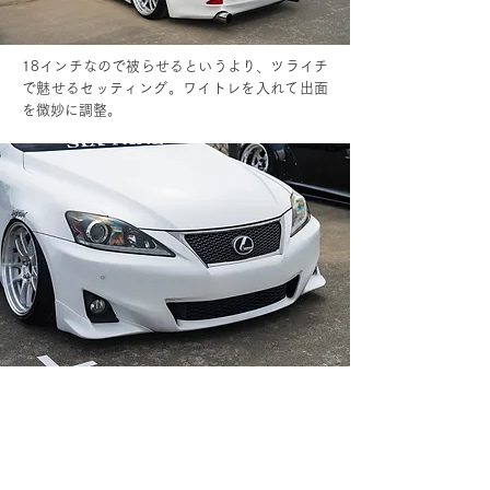
18インチなので被らせるというより、ツライチ
で魅せるセッティング。ワイトレを入れて出面
を微妙に調整。
フロントバンパーはナンバーの取り付け穴をス
ムージングしているため、スッキリとした顔つ
きに変化した。