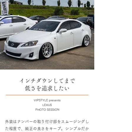
インチダウンしてまで
低さを追求したい
VIPSTYLE presents
LEXUS
PHOTO SESSION
外装はナンバーの取り付け部をスムージングし
た程度で、純正の良さをキープ。シンプルだか