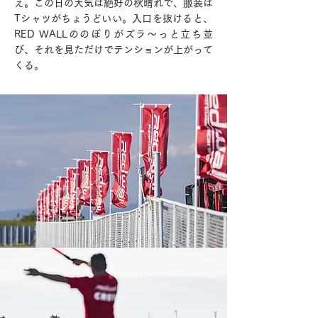
え。この日の天気は絶好の秋晴れで、服装は
Tシャツがちょうどいい。入口を抜けると、
RED WALLののぼりがズラ～っと立ち並
び、それを見ただけでテンションが上がって
くる。