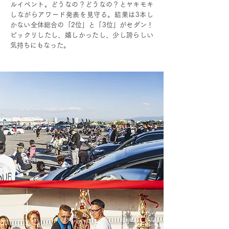
ルイベント。どうなの？どうなの？とヤキモキ
しながらアワード発表を見守る。結果は3本し
かない全体総合の「2位」と「3位」がセダン！
ビックリしたし、嬉しかったし、少し誇らしい
気持ちにもなった。