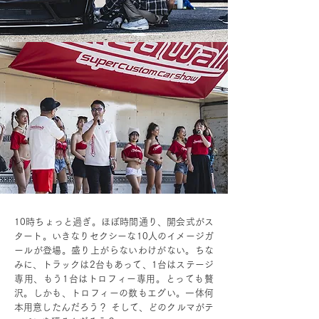
10時ちょっと過ぎ。ほぼ時間通り、開会式がス
タート。いきなりセクシーな10人のイメージガ
ールが登場。盛り上がらないわけがない。ちな
みに、トラックは2台もあって、1台はステージ
専用、もう1台はトロフィー専用。とっても贅
沢。しかも、トロフィーの数もエグい。一体何
本用意したんだろう？ そして、どのクルマがテ