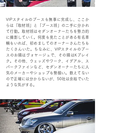
VIPスタイルのブースも無事に完成し、ここか
らは「取材班」と「ブース班」の二手に分かれ
て行動。取材班はセダンオーナーたちを勢力的
に撮影していく。何度も見たことがある有名車
輌もいれば、初めましてのオーナーさんたちも
たくさんいた。ちなみに、VIPスタイルのブー
スのお隣はヴォヤージュで、その隣はKブレイ
ク。その他、ウェッズやワーク、イデアル、ス
パークファインなど、セダンオーナーたちに人
気のメーカーやショップも勢揃い。数えてない
ので正確には分からないが、50社は余裕でいた
ような気がする。