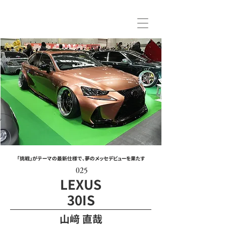
「挑戦」がテーマの最新仕様で、夢のメッセデビューを果たす
025
LEXUS
30IS
山﨑 直哉