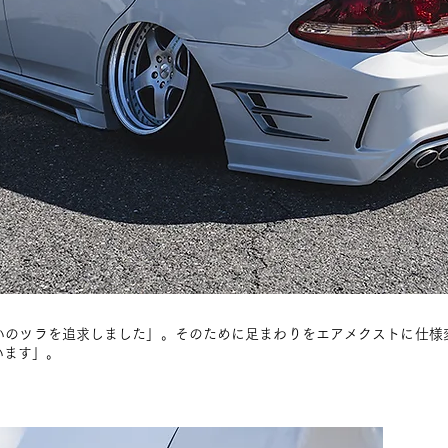
いのツラを追求しました」。そのために足まわりをエアメクストに仕様
います」。