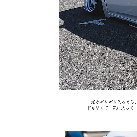
「紙がギリギリ入るぐら
ドも早くて、気に入って