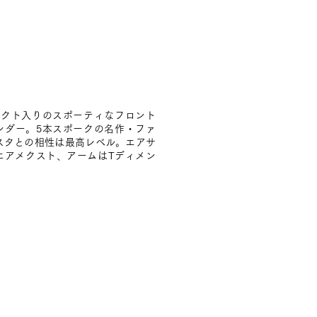
ダクト入りのスポーティなフロント
ンダー。5本スポークの名作・ファ
スタとの相性は最高レベル。エアサ
エアメクスト、アームはTディメン