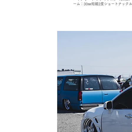
ーム：30㎜短縮2度ショートナック