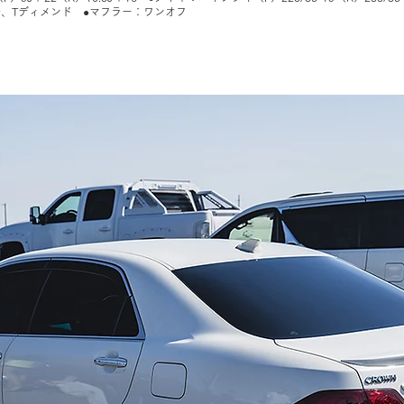
ル、Tディメンド ●マフラー：ワンオフ