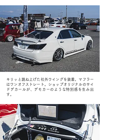
キリッと跳ね上げた社外ウイングを装着。マフラー
はワンオフストレート。ショップオリジナルのサイ
ドデカールが、デモカーのような特別感を生み出
す。