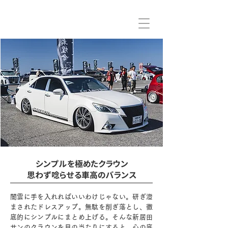
シンプルを極めたクラウン
思わず唸らせる車高のバランス
闇雲に手を入れればいいわけじゃない。研ぎ澄
まされたドレスアップ。無駄を削ぎ落とし、徹
底的にシンプルにまとめ上げる。そんな新居田
サンのクラウンを目の当たりにすると、心の底