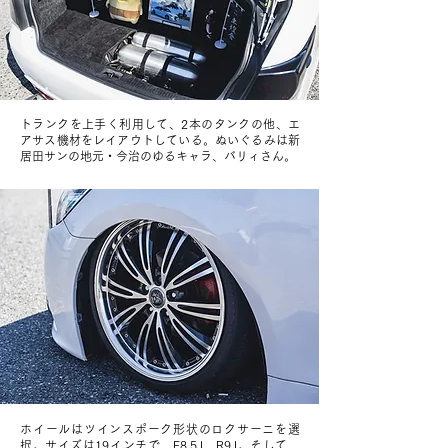
トランクを上手く利用して、2本のタンクの他、エ
アサス機材をレイアウトしている。ぬいぐるみは新
居田サンの地元・今治のゆるキャラ、バリィさん。
ホイールはツインスポーク形状のロクサーニを選
択。サイズは19インチで、F8.5J、R9J。そして、