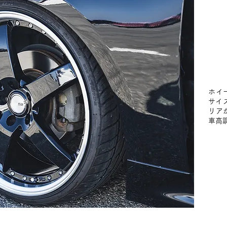
ホイ
サイズ
リア
車高