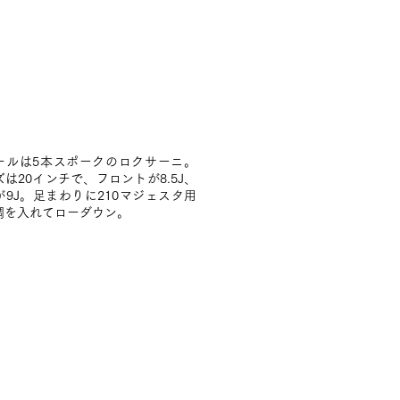
ールは5本スポークのロクサーニ。
は20インチで、フロントが8.5J、
が9J。足まわりに210マジェスタ用
調を入れてローダウン。