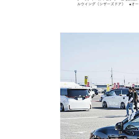
ルウイング（シザーズドア） ●オ