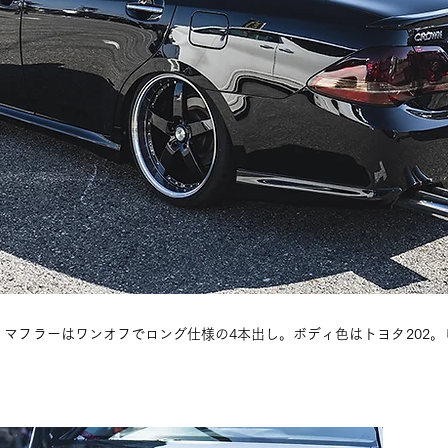
マフラーはワンオフでロング仕様の4本出し。ボディ色はトヨタ202
。