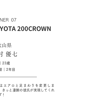
NER
07
YOTA 200CROWN
歌山県
村 優七
｜23歳
歴｜2年目
はエアロと足まわりを変更しま
。きっと凄腕の彼氏が実現してくれ
ず！