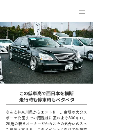
この低車高で西日本を横断
走行時も停車時もベタベタ
なんと神奈川県からエントリー。会場の大分ス
ポーツ公園までの距離は片道およそ800キロ。
25歳の若きオーナーだからこその気合いの入っ
た挑戦と言える。このイベントに向けて仕様変