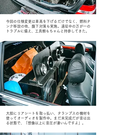
今回の仕様変更は車高を下げるだけでなく、燃料タ
ンク移設の他、腹下対策も実施。遠征中の万が一の
トラブルに備え、工具類もちゃんと持参してきた。
大胆にリアシートを取っ払い、タランプスの機材を
使ってオーディオを製作中。まだ未完成だが音は出
る状態で、「想像以上に音圧が凄いんですよ」。