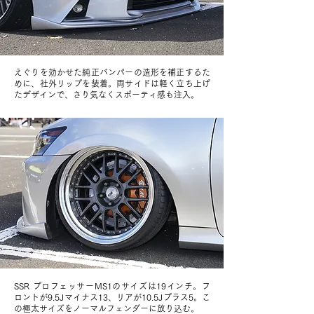
えぐりを効かせた純正バンパーの造形を補正するた
めに、社外リップを装着。両サイドは軽く立ち上げ
たデザインで、さり気なくスポーティ感も注入。
SSR プロフェッサーMS1のサイズは19インチ。フ
ロントが9.5Jマイナス13、リアが10.5Jプラス5。こ
の極太サイズをノーマルフェンダーに放り込む。