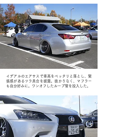
イデアルのエアサスで車高をベッタリと落とし、緊
張感があるツラ具合を披露。抜かりなく、マフラー
も自分好みに。ワンオフしたループ管を投入した。