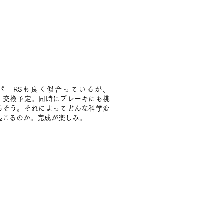
パーRSも良く似合っているが、
、交換予定。同時にブレーキにも挑
るそう。それによってどんな科学変
起こるのか。完成が楽しみ。