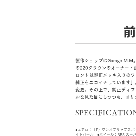
前
製作ショップはGarage M
の220クラウンのオーナー
ロントは純正メッキ入りのワ
純正をニコイチしています」
変更。その上で、純正ディフ
ルな見た目にしつつも、オリ
SPECIFICATIO
●エアロ：（F）ワンオフリップスポ
イトパール ●ホイール：BBS スーパ