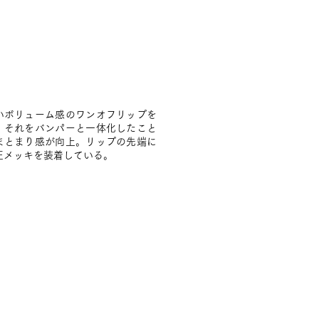
いボリューム感のワンオフリップを
。それをバンパーと一体化したこと
まとまり感が向上。リップの先端に
正メッキを装着している。