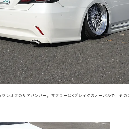
うワンオフのリアバンパー。マフラーはKブレイクのオーバルで、その
。