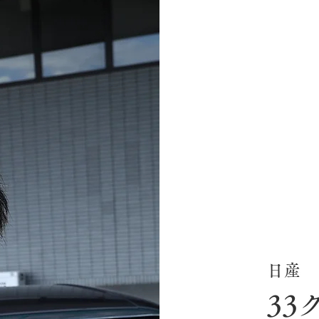
日産
33