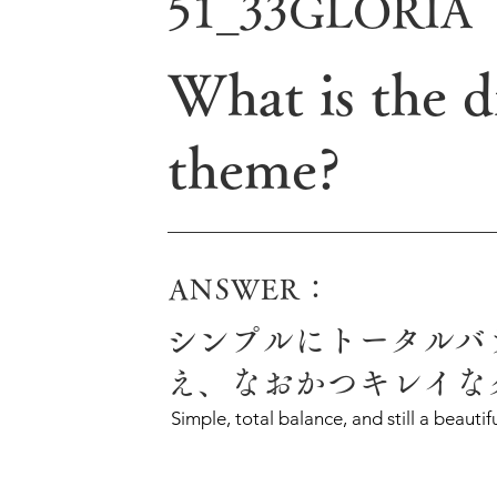
51_33GLORIA
What is the d
theme?
ANSWER：
シンプルにトータルバ
え、なおかつキレイな
Simple, total balance, and still a beautifu