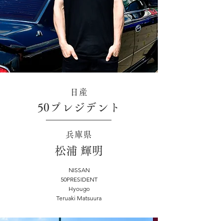
日産
50プレジデント
兵庫県
松浦 輝明
NISSAN
50PRESIDENT
Hyougo
Teruaki Matsuura