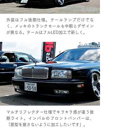
外装はフル後期仕様。テールランプだけでな
く、メッキのトランクモールも中期とデザイン
が異なる。テールはフルLED加工で新しく。
マルチリフレクター仕様でキラキラ感が違う後
期ライト。インパルのフロントバンパーは、
「原型を崩さないように加工したいです」。