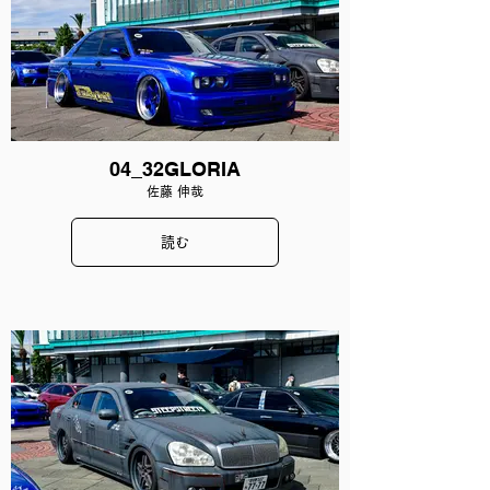
04_32GLORIA
佐藤 伸哉
読む