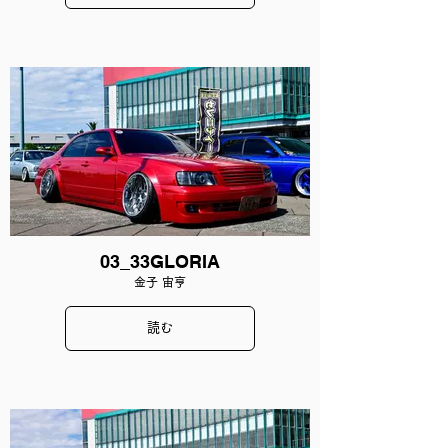
03_33GLORIA
金子 宙亨
読む