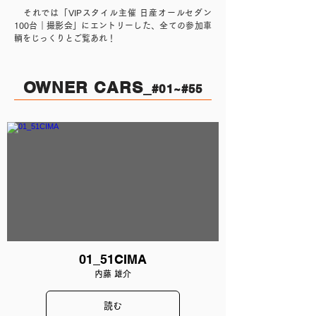
それでは「VIPスタイル主催 日産オールセダン
100台｜撮影会」にエントリーした、全ての参加車
輌をじっくりとご覧あれ！
OWNER CARS
_
#01~#55
01_51CIMA
内藤 雄介
読む