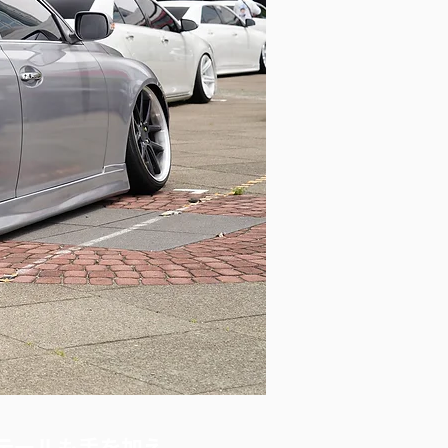
とテールも手を加え