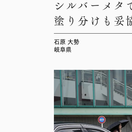
シルバーメタ
塗り分けも妥
石原 大勢
岐阜県