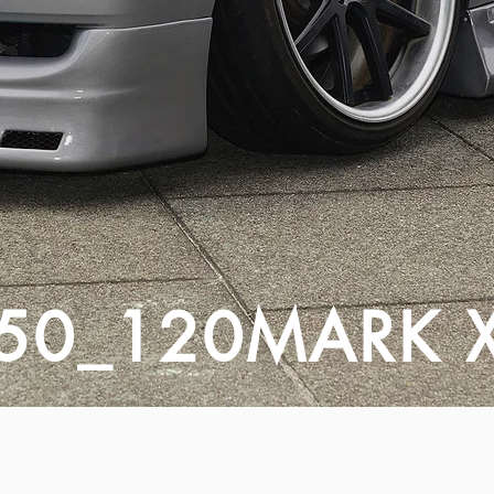
50_120MARK 