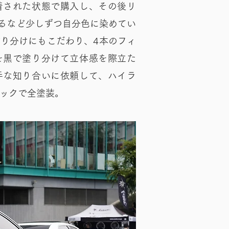
着された状態で購入し、その後リ
するなど少しずつ自分色に染めてい
り分けにもこだわり、4本のフィ
を黒で塗り分けて立体感を際立た
手な知り合いに依頼して、ハイラ
ックで全塗装。