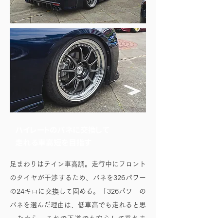
ハイレートのバネに交換して
走れる車高短を目指す
足まわりはテイン車高調。走行中にフロント
のタイヤが干渉するため、バネを326パワー
の24キロに交換して固める。「326パワーの
バネを選んだ理由は、低車高でも走れると思