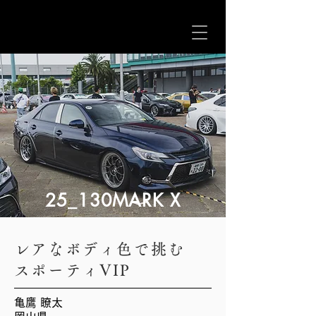
25_130MARK X
レアなボディ色で挑む
スポーティVIP
亀鷹 瞭太