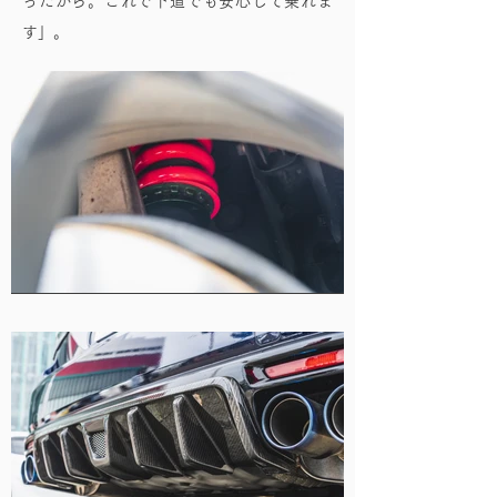
ったから。これで下道でも安心して乗れま
す」。