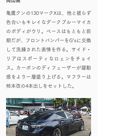
岡山県
亀鷹クンの130マークXは、他と被らず
色合いもキレイなダークブルーマイカ
のボディがウリ。ベースはもともと前
期だが、フロントバンパーをG’sに交換
して洗練された表情を作る。サイド・
リアはスポーティなロェンをチョイ
ス。カーボンのディフューザーが躍動
感をより一層盛り上げる。マフラーは
柿本改の4本出しをセットした。