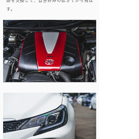
類を交換して、自分好みの低さでかっ飛ば
す。