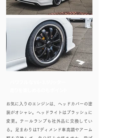
パワフルなV6・3.5リッター
走りを楽しめるのもポイント
お気に入りのエンジンは、ヘッドカバーの塗
装がオシャレ。ヘッドライトはブラッシュに
変更。テールランプも社外品に交換してい
る。足まわりはTディメンド車高調やアーム