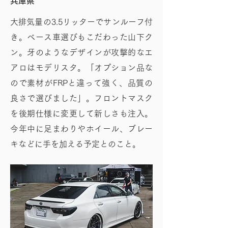
兵庫県
大排気量の3.5リッターでサンルーフ付
き。ベース車選びもこだわった山下ク
ン。牙のようなデザインが攻撃的なエ
アロはモデリスタ。「オプション品な
ので素材がFRPと違って強く、品質の
良さで選びました」。フロントマスク
を後期仕様に変更して新しさも注入。
今年中に足まわりやホイール、ブレー
キなどに手を加える予定とのこと。