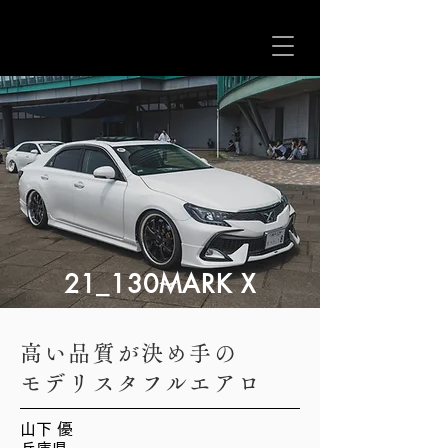
21_130MARK X
高い品質が決め手の
モデリスタフルエアロ
山下 優