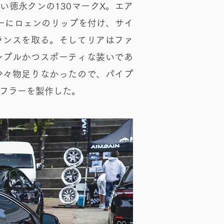
い徳永クンの130マークX。エア
パーにロェンのリップを付け、サイ
ランスを取る。そしてリアはファ
ンプルかつスポーティな装いであ
少々物足りなかったので、パイプ
フラーを製作した。