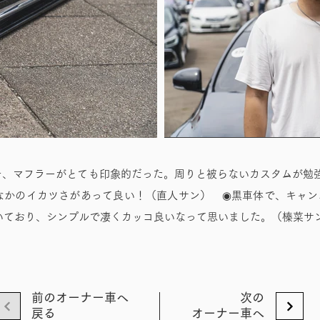
チ、マフラーがとても印象的だった。周りと被らないカスタムが勉
なかのイカツさがあって良い！（直人サン） ◉黒車体で、キャン
いており、シンプルで凄くカッコ良いなって思いました。（榛菜サ
前のオーナー車へ
次の
戻る
オーナー車へ