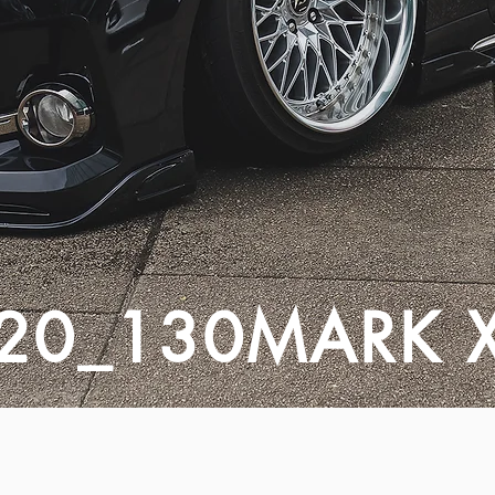
20_130MARK 