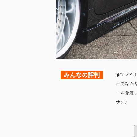
みんなの評判
◉ツライ
ィでなか
ールを履
サン）