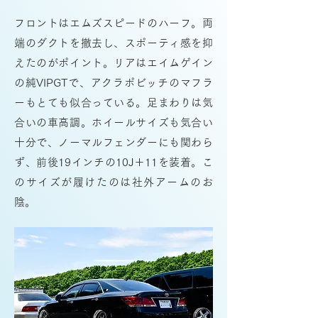
フロントはエムズスピードのハーフ。両
端のダクトを撤去し、スポーティ感を抑
えたのがポイント。リアはエイムゲイン
の純VIPGTで、アクラポビッチのマフラ
ーもとても似合っている。足まわりは気
合いの車高調。ホイールサイズも気合い
十分で、ノーマルフェンダーにも関わら
ず、前後19インチの10J＋11を装着。こ
のサイズが履けたのは社外アームのお
陰。