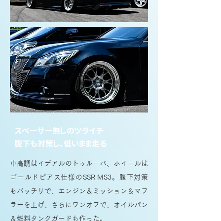
スペーサー無しのツライチ
腹下も対策し、低いまま走る
車高調はイデアルのトゥルーバ、ホイールは
ゴールドピアス仕様のSSR MS3。腹下対策
もバッチリで、エンジン＆ミッション＆マフ
ラーを上げ、さらにワンオフで、オイルパン
＆燃料タンクガードも作った。