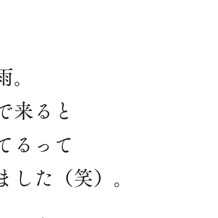
雨。
で来ると
てるって
ました（笑）。