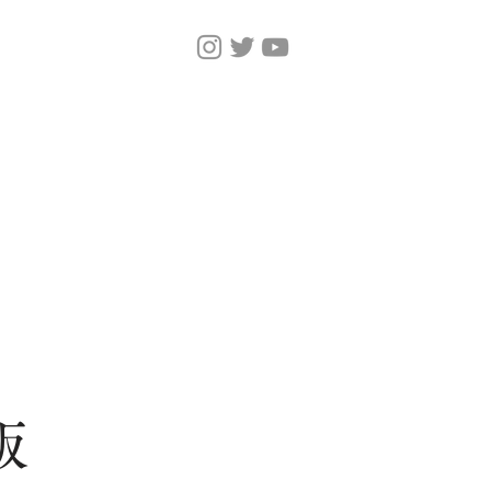
Home
Magazine
版