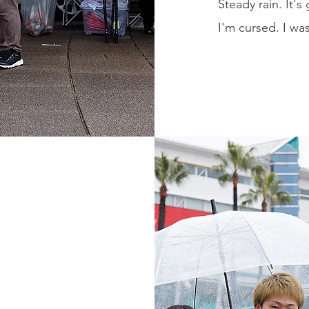
Steady rain. It's 
I'm cursed. I was