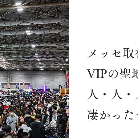
メッセ取
VIPの聖
人・人・
凄かった