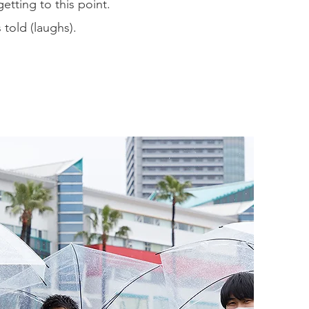
getting to this point.
 told (laughs).