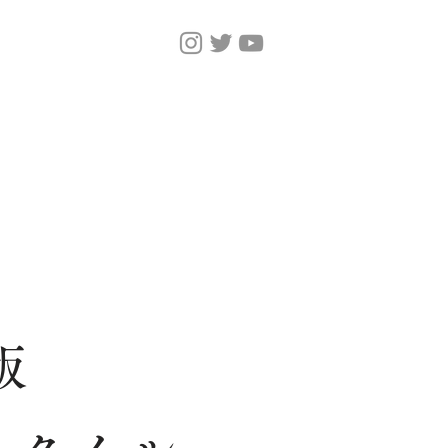
Home
Magazine
版