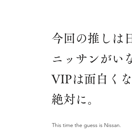
今回の推しは
ニッサンがい
VIPは面白く
絶対に。
This time the guess is Nissan.