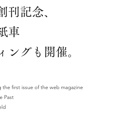
創刊記念、
紙車
ィングも開催。
he first issue of the web magazine
e Past
eld