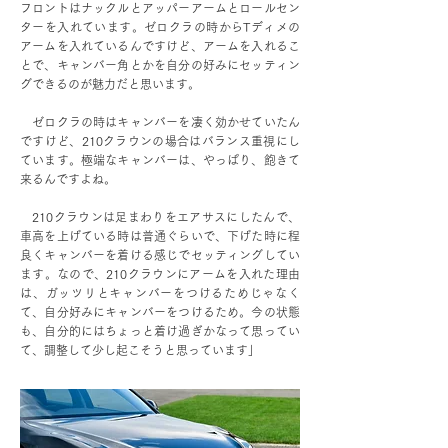
フロントはナックルとアッパーアームとロールセン
ターを入れています。ゼロクラの時からTディメの
アームを入れているんですけど、アームを入れるこ
とで、キャンバー角とかを自分の好みにセッティン
グできるのが魅力だと思います。
ゼロクラの時はキャンバーを凄く効かせていたん
ですけど、210クラウンの場合はバランス重視にし
ています。極端なキャンバーは、やっぱり、飽きて
来るんですよね。
210クラウンは足まわりをエアサスにしたんで、
車高を上げている時は普通ぐらいで、下げた時に程
良くキャンバーを着ける感じでセッティングしてい
ます。なので、210クラウンにアームを入れた理由
は、ガッツリとキャンバーをつけるためじゃなく
て、自分好みにキャンバーをつけるため。今の状態
も、自分的にはちょっと着け過ぎかなって思ってい
て、調整して少し起こそうと思っています」