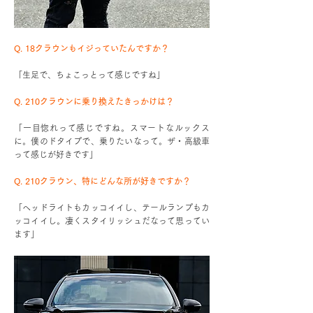
Q. 18クラウンもイジっていたんですか？
「生足で、ちょこっとって感じですね」
Q. 210クラウンに乗り換えたきっかけは？
「一目惚れって感じですね。スマートなルックス
に。僕のドタイプで、乗りたいなって。ザ・高級車
って感じが好きです」
Q. 210クラウン、特にどんな所が好きですか？
「ヘッドライトもカッコイイし、テールランプもカ
ッコイイし。凄くスタイリッシュだなって思ってい
ます」