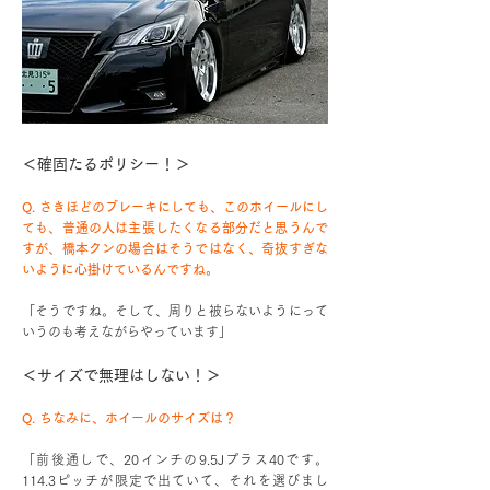
＜確固たるポリシー！＞
Q. さきほどのブレーキにしても、このホイールにし
ても、普通の人は主張したくなる部分だと思うんで
すが、橋本クンの場合はそうではなく、奇抜すぎな
いように心掛けているんですね。
「そうですね。そして、周りと被らないようにって
いうのも考えながらやっています」
＜サイズで無理はしない！＞
Q. ちなみに、ホイールのサイズは？
「前後通しで、20インチの9.5Jプラス40です。
114.3ピッチが限定で出ていて、それを選びまし