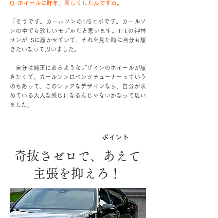
Q. ホイールは昨年、新しくしたんですね。
「そうです。カールソンの1/5エボです。カールソ
ンの中でも珍しいモデルだと思います。TFLの神林
サンがLSに履かせていて、それを見た時に自分も履
きたいなって思いました。
自分は純正にあるようなデザインのホイールが履
きたくて、カールソンはベンツチューナーっていう
のもあって、このシックなデザインなら、自分が求
めている大人な感じになるんじゃないかなって思い
ました」
参考にしたい大人仕様の
ポイント
奇抜さゼロで、あえて
主張を抑えろ！