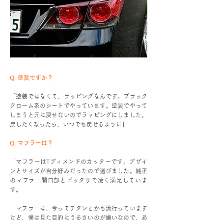
Q. 塗装ですか？
「塗装ではなくて、ラッピングなんです。ブラック
クローム系のシートでやっています。塗装でやって
しまうと元に戻せないのでラッピングにしました。
戻したくなったら、いつでも戻せるように」
Q. マフラーは？
「マフラーはTディメンドのカッターです。デザイ
ンとサイズが自分好みだったので選びました。純正
のマフラー開口部とピッタリで凄く満足していま
す。
マフラーは、今ってチタンとかも流行っています
けど、僕は見た目的にうるさいのが嫌いなので、あ