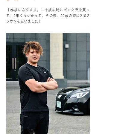
「26歳になります。二十歳の時にゼロクラを買っ
て、2年ぐらい乗って、その後、22歳の時に210ク
ラウンを買いました」