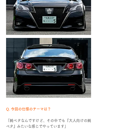
Q. 今回の仕様のテーマは？
「純ベタなんですけど、その中でも『大人向けの純
ベタ』みたいな感じでやっています」