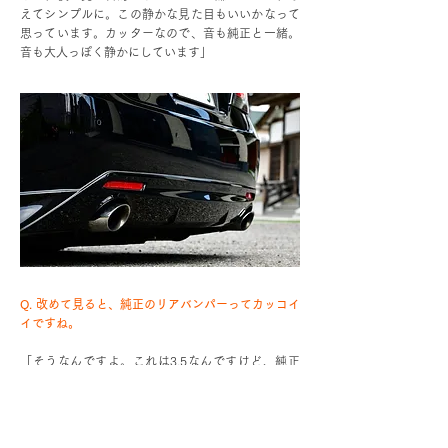
えてシンプルに。この静かな見た目もいいかなって
思っています。カッターなので、音も純正と一緒。
音も大人っぽく静かにしています」
Q. 改めて見ると、純正のリアバンパーってカッコイ
イですね。
「そうなんですよ。これは3.5なんですけど、純正
のカタチがカッコイイし、あと、このマフラーがあ
る感じが好きです」
Q. エンブレムはトヨタマークだけですね？