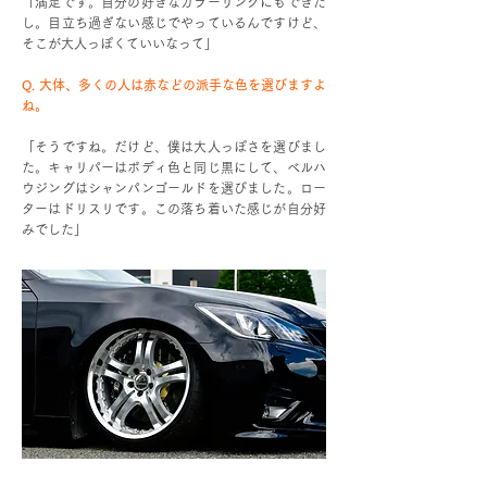
「満足です。自分の好きなカラーリングにもできた
し。目立ち過ぎない感じでやっているんですけど、
そこが大人っぽくていいなって」
Q. 大体、多くの人は赤などの派手な色を選びますよ
ね。
「そうですね。だけど、僕は大人っぽさを選びまし
た。キャリパーはボディ色と同じ黒にして、ベルハ
ウジングはシャンパンゴールドを選びました。ロー
ターはドリスリです。この落ち着いた感じが自分好
みでした」