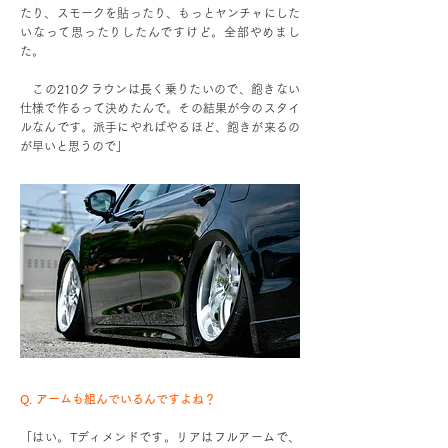
たり、スモークを貼ったり、もっとヤンチャにした
いなって思ったりしたんですけど。全部やめまし
た。
この210クラウンは長く乗りたいので、飽きない
仕様で作るって決めたんで。その結果が今のスタイ
ルなんです。派手にやればやるほど、飽きが来るの
が早いと思うので」
Q. アームも組んでいるんですよね？
「はい。Tディメンドです。リアはフルアームで、