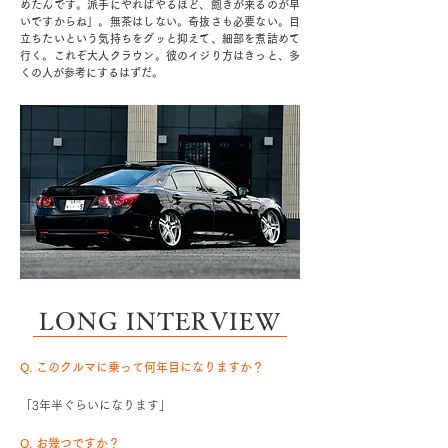
めたんです。派手にやればやるほど、飽きが来るのが早
いですからね」。無茶はしない。奇抜さも必要ない。目
立ちたいという気持ちをグッと抑えて、細部を煮詰めて
行く。これぞ大人クラウン。彼のイジり方はきっと、多
くの人が参考にするはずだ。
LONG INTERVIEW
Q. このクルマに乗って何年目になりますか？
「3年半ぐらいになります」
Q. お幾つですか？