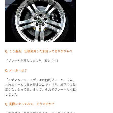
Q. ここ最近、仕様変更した部分ってありますか？
「ブレーキを導入しました。春先です」
Q. メーカーは？
「イデアルです。イデアルの極制ブレーキ。去年、
このホイールに履き替えたんですけど、純正では物
足りないなって思いまして、それでブレーキに挑戦
しました」
Q. 実際にやってみて、どうですか？