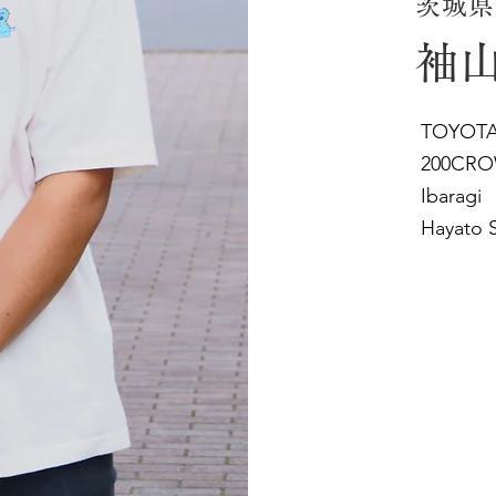
茨城県
袖山
TOYOT
200CR
Ibaragi
Hayato 