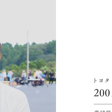
トヨタ
20