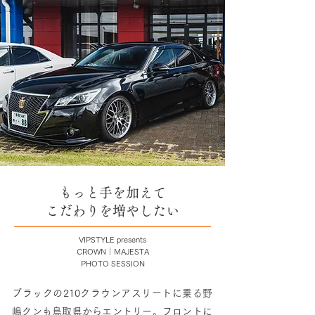
もっと手を加えて
こだわりを増やしたい
VIPSTYLE presents
CROWN｜MAJESTA
PHOTO SESSION
ブラックの210クラウンアスリートに乗る野
嶋クンも鳥取県からエントリー。フロントに