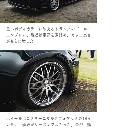
黒いボディカラーに映えるトランクのゴールド
エンブレム。最近は車高を煮詰め、カッコ良さ
がさらに増した。
ホイールはロクサーニマルチフォケッタの19イ
ンチ。「値段がリーズナブルだった」のが、購
入の決め手だった。