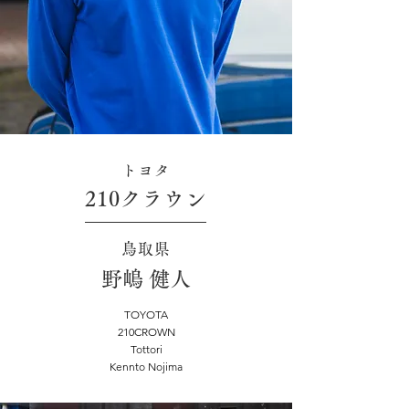
トヨタ
210クラウン
鳥取県
野嶋 健人
TOYOTA
210CROWN
Tottori
Kennto Nojima