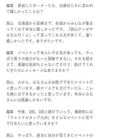
編集 参加したオーナーたち、出展社たちに言われ
て嬉しかったことは？
西山 北海道から宮崎まで、全国からみんなが集ま
ってくれて本当に嬉しかったです。「西山クンがや
るなら行くよ」って言ってくれる方が多くて、凄く
嬉しかったです。ありがたいです。
編集 イベントって本人にやる気があっても、やっ
ぱり周りの協力がないと開催できない。それを踏ま
えて、感謝の気持ちじゃないですけど、助けてくれ
た方たちにメッセージはありますか？
西山 心から、みなさんのお陰でできたイベントだ
と思っています。誰か一人でも欠けていたら、こん
な風にはできなかったと思っています。本当にみな
さんには感謝しかないです。
編集 今後、2回、3回と続けていって、最終的には
「ファイナルカップ九州」をどんなイベントに育て
て行きたいと思っていますか？
西山 やっぱり、過去に自分が見てきたイベントの