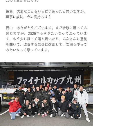
たので良かったです。
編集 大変なこともいっぱいあったと思いますが、
無事に成功。今の気持ちは？
西山 ありがとうございます。まだ余韻に浸ってる
感じですが、2025年もやりたいなって思っていま
す。もう少し経って落ち着いたら、みなさんに意見
を聞いて、改善する部分は改善して、次回もやって
みたいなって思っています。