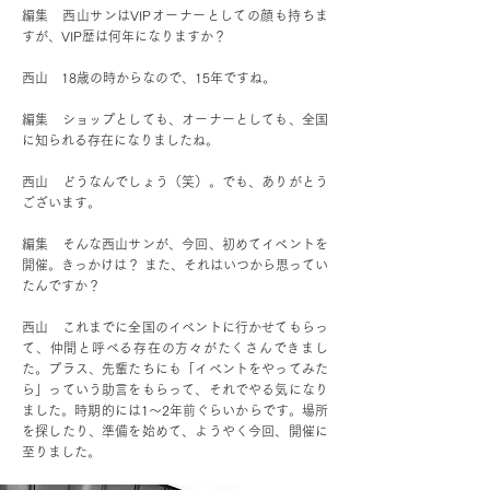
編集 西山サンはVIPオーナーとしての顔も持ちま
すが、VIP歴は何年になりますか？
西山 18歳の時からなので、15年ですね。
編集 ショップとしても、オーナーとしても、全国
に知られる存在になりましたね。
西山 どうなんでしょう（笑）。でも、ありがとう
ございます。
編集 そんな西山サンが、今回、初めてイベントを
開催。きっかけは？ また、それはいつから思ってい
たんですか？
西山 これまでに全国のイベントに行かせてもらっ
て、仲間と呼べる存在の方々がたくさんできまし
た。プラス、先輩たちにも「イベントをやってみた
ら」っていう助言をもらって、それでやる気になり
ました。時期的には1～2年前ぐらいからです。場所
を探したり、準備を始めて、ようやく今回、開催に
至りました。