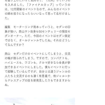
を盛り上げたいって気持ちで、「九州」っていうの
を入れました。「ファイナルカップ」っていうの
は、12月開催のイベントなので、みんなのイベント
の締め括りになったらいいなって思って名付けまし
た。
編集 モーターリンク熊本っていうと、セダンの印
象が強い。西山サン自身も50センチュリーの現役セ
ダンオーナー。ただ、今回のイベントはセダン限定
ではなく、オールジャンルでしたね。それはどうし
てなんですか？
西山 セダンだけのイベントにしてしまうと、交流
の幅が限られてしまう。ですので、コンパクトも、
ハイエースも、ワゴンも、クルマ好きなら全員が参
加できるイベントにしました。僕もイベントに行っ
て経験しているんですが、自分とは違うジャンルの
人たちと交流するのも凄く有意義で、他ジャルンか
らドレスアップの技を新発見したりもできますから
ね。