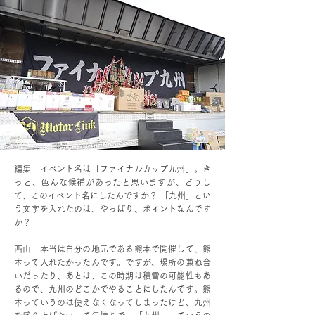
編集 イベント名は「ファイナルカップ九州」。き
っと、色んな候補があったと思いますが、どうし
て、このイベント名にしたんですか？ 「九州」とい
う文字を入れたのは、やっぱり、ポイントなんです
か？
西山 本当は自分の地元である熊本で開催して、熊
本って入れたかったんです。ですが、場所の兼ね合
いだったり、あとは、この時期は積雪の可能性もあ
るので、九州のどこかでやることにしたんです。熊
本っていうのは使えなくなってしまったけど、九州