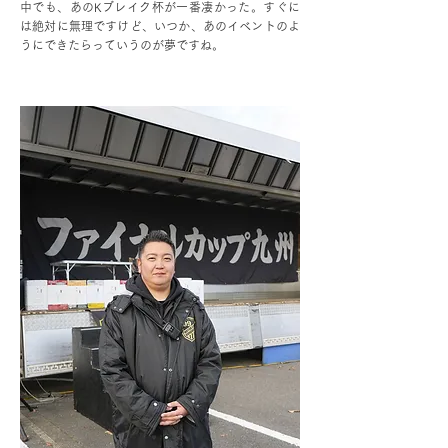
中でも、あのKブレイク杯が一番凄かった。すぐに
は絶対に無理ですけど、いつか、あのイベントのよ
うにできたらっていうのが夢ですね。