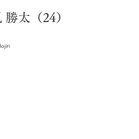
 勝太（24）
ojiri