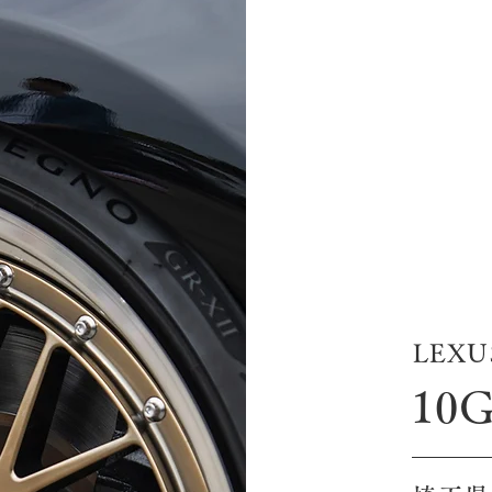
LEXU
10G