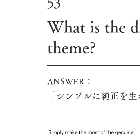
53
What is the d
theme?
ANSWER：
「シンプルに純正を生
Simply make the most of the genuine.