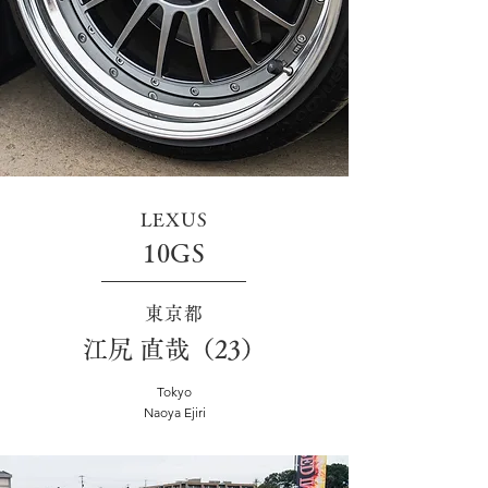
LEXUS
10GS
東京都
江尻 直哉（23）
Tokyo
Naoya Ejiri