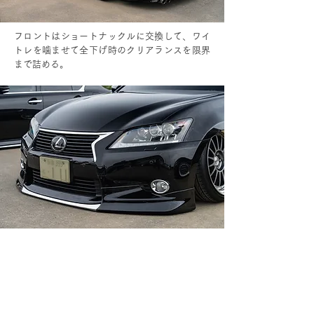
フロントはショートナックルに交換して、ワイ
トレを噛ませて全下げ時のクリアランスを限界
まで詰める。
メッキモールが埋め込まれ、ひと目でモデリス
タと分かるフロントハーフ。ライトはオプショ
ンの3眼仕様。