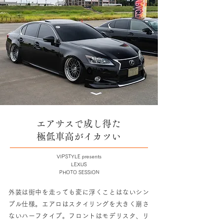
エアサスで成し得た
極低車高がイカツい
VIPSTYLE presents
LEXUS
PHOTO SESSION
外装は街中を走っても変に浮くことはないシン
プル仕様。エアロはスタイリングを大きく崩さ
ないハーフタイプ。フロントはモデリスタ、リ